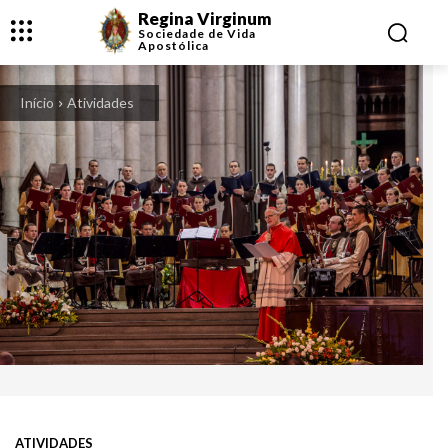
Regina Virginum
Sociedade de Vida
Apostólica
Início
Atividades
ATIVIDADES