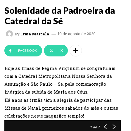
Solenidade da Padroeira da
Catedral da Sé
19 de agosto de 2020
By
Irma Marcela
FACEBOOK
X
Hoje as Irmãs de Regina Virginum se congratulam
com a Catedral Metropolitana Nossa Senhora da
Assunção e São Paulo – Sé, pela comemoração
litúrgica da subida de Maria aos Céus.
Há anos as irmãs têm a alegria de participar das
Missas de Natal, primeiros sábados do mês e outras
celebrações neste magnífico templo!
1
de 7