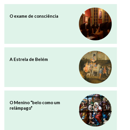
O exame de consciência
A Estrela de Belém
O Menino “belo como um
relâmpago”