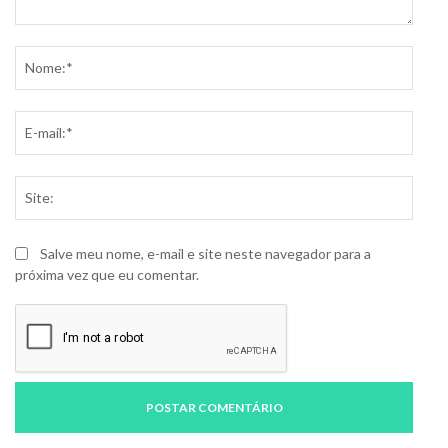
Comentário:
Nome
E-
mail:
Site:
Salve meu nome, e-mail e site neste navegador para a
próxima vez que eu comentar.