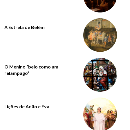
A Estrela de Belém
O Menino “belo como um
relâmpago”
Lições de Adão e Eva