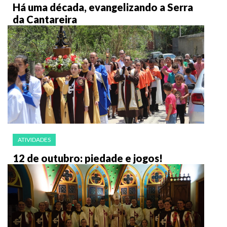
Há uma década, evangelizando a Serra
da Cantareira
ATIVIDADES
12 de outubro: piedade e jogos!