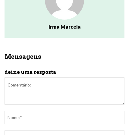
Irma Marcela
Mensagens
deixe uma resposta
Comentário:
Nome
E-