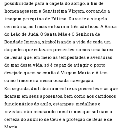
possibilidade para a capela do abrigo, a fim de
homenagearem a Santíssima Virgem, coroando a
imagem peregrina de Fátima. Durante a singela
cerimônia, as Irmãs entoaram três cânticos: A Barca
do Leão de Judá, Ó Santa Mãe e Ó Senhora de
Bondade Imensa, simbolizando a vida de cada um
daqueles que estavam presentes: somos uma barca
de Jesus que, em meio às tempestades e aventuras
do mar desta vida, só é capaz de atingir o porto
desejado quem se confia à Virgem Maria e A tem
como timoneira nessa ousada navegação.
Em seguida, distribuíram entre os presentes e os que
ficaram em seus aposentos, bem como aos caridosos
funcionários do asilo, estampas, medalhas e
revistas, não recusando incutir nos que sofriam a
certeza do auxílio de Céu e a proteção de Deus e de
Maria.