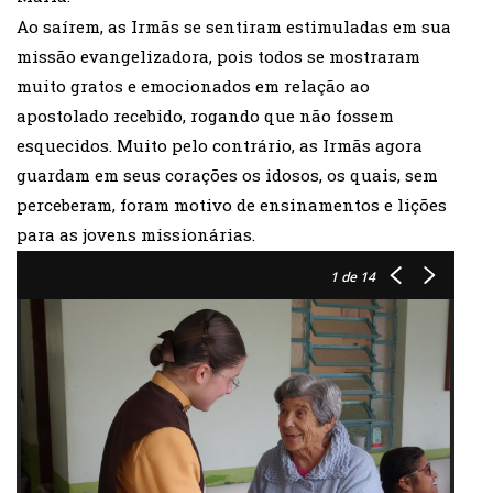
Ao saírem, as Irmãs se sentiram estimuladas em sua
missão evangelizadora, pois todos se mostraram
muito gratos e emocionados em relação ao
apostolado recebido, rogando que não fossem
esquecidos. Muito pelo contrário, as Irmãs agora
guardam em seus corações os idosos, os quais, sem
perceberam, foram motivo de ensinamentos e lições
para as jovens missionárias.
1
de 14