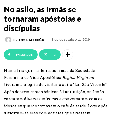
No asilo, as Irmãs se
tornaram apóstolas e
discípulas
3 de dezembro de 2019
By
Irma Marcela
FACEBOOK
X
Numa fria quinta-feira, as Irmãs da Sociedade
Feminina de Vida Apostólica
Regina Virginum
tiveram a alegria de visitar o asilo “Lar São Vicente”.
Após doarem cestas básicas à instituição, as Irmãs
cantaram diversas músicas e conversaram com os
idosos enquanto tomavam o café da tarde. Logo após
dirigiram-se elas com aqueles que tivessem