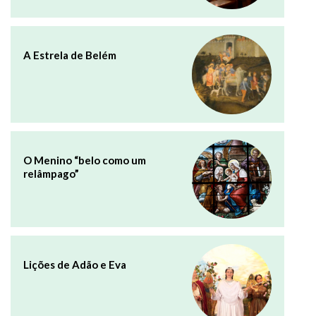
A Estrela de Belém
O Menino “belo como um
relâmpago”
Lições de Adão e Eva