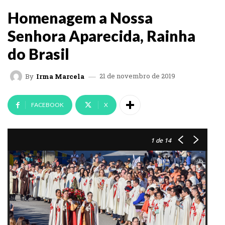
Homenagem a Nossa
Senhora Aparecida, Rainha
do Brasil
21 de novembro de 2019
By
Irma Marcela
FACEBOOK
X
1
de 14