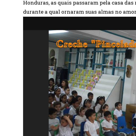
Honduras, as quais passaram pela casa das r
durante a qual ornaram suas almas no amor 