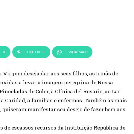
X
PINTEREST
WHATSAPP
 Virgem deseja dar aos seus filhos, as Irmãs de
ovidas a levar a imagem peregrina de Nossa
inceladas de Color, à Clínica del Rosario, ao Lar
 la Caridad, a famílias e enfermos. Também as mais
, quiseram manifestar seu desejo de fazer bem aos
 de escassos recursos da Instituição República de