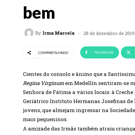
bem
By
Irma Marcela
28 de dezembro de 2019
FACEBOOK
COMPARTILHADO
Cientes do consolo e ânimo que a Santíssima
Regina Virginum
em Medellín sentiram-se m
Senhora de Fátima a vários locais: à Creche P
Geriátrico Instituto Hermanas Josefinas de
jovens, que almejam ingressar na Sociedade
mais pequeninos.
A amizade das Irmãs também atraiu crianças