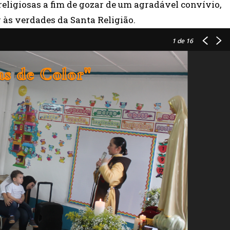
eligiosas a fim de gozar de um agradável convívio,
às verdades da Santa Religião.
1
de 16