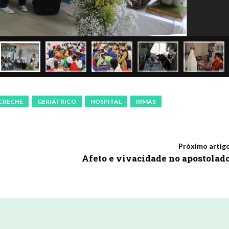
CRECHE
GERIÁTRICO
HOSPITAL
IRMAS
Próximo artig
Afeto e vivacidade no apostolad