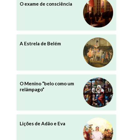
O exame de consciência
A Estrela de Belém
O Menino “belo como um
relâmpago”
Lições de Adão e Eva