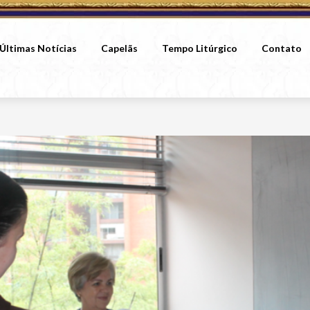
Últimas Notícias
Capelãs
Tempo Litúrgico
Contato