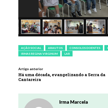
AÇÃO SOCIAL
ARAUTOS
CONSOLOS DOENTES
IRMAS REGINA VIRGINUM
LAR
Artigo anterior
Há uma década, evangelizando a Serra da
Cantareira
Irma Marcela