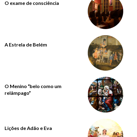
O exame de consciência
A Estrela de Belém
O Menino “belo como um
relâmpago”
Lições de Adão e Eva